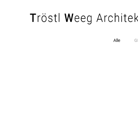
Alle
G